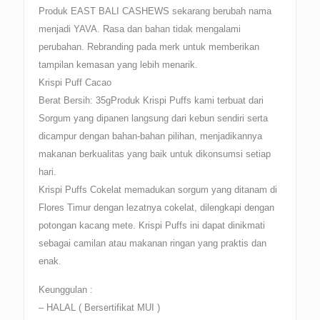
Produk EAST BALI CASHEWS sekarang berubah nama
menjadi YAVA. Rasa dan bahan tidak mengalami
perubahan. Rebranding pada merk untuk memberikan
tampilan kemasan yang lebih menarik.
Krispi Puff Cacao
Berat Bersih: 35gProduk Krispi Puffs kami terbuat dari
Sorgum yang dipanen langsung dari kebun sendiri serta
dicampur dengan bahan-bahan pilihan, menjadikannya
makanan berkualitas yang baik untuk dikonsumsi setiap
hari.
Krispi Puffs Cokelat memadukan sorgum yang ditanam di
Flores Timur dengan lezatnya cokelat, dilengkapi dengan
potongan kacang mete. Krispi Puffs ini dapat dinikmati
sebagai camilan atau makanan ringan yang praktis dan
enak.
Keunggulan :
– HALAL ( Bersertifikat MUI )