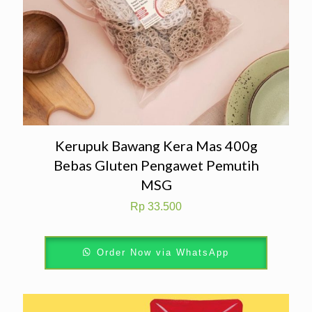
Kerupuk Bawang Kera Mas 400g
Bebas Gluten Pengawet Pemutih
MSG
Rp
33.500
Order Now via WhatsApp