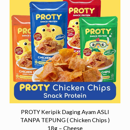
PROTY Keripik Daging Ayam ASLI
TANPA TEPUNG ( Chicken Chips )
18g – Cheese