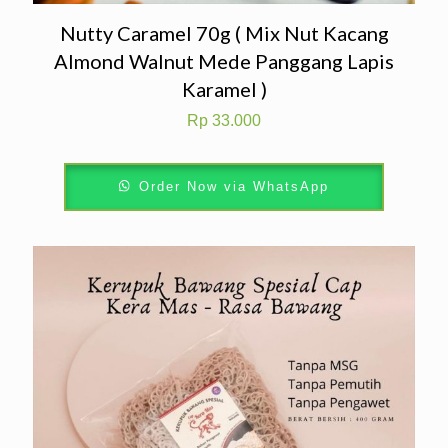
Nutty Caramel 70g ( Mix Nut Kacang
Almond Walnut Mede Panggang Lapis
Karamel )
Rp
33.000
Order Now via WhatsApp