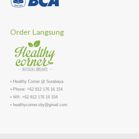
Order Langsung
• Healthy Corner @ Surabaya
• Phone: +62 812 176 16 154
• WA: +62 812 176 16 154
• healthycorner.sby@gmail.com