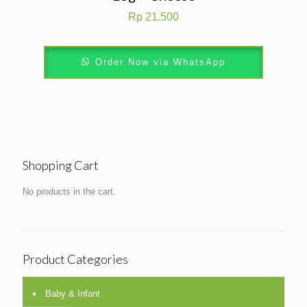
Rp
21.500
Order Now via WhatsApp
Shopping Cart
No products in the cart.
Product Categories
Baby & Infant