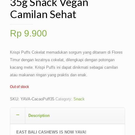
35g Snack Vegan
Camilan Sehat
Rp
9.900
Krispi Puffs Cokelat memadukan sorgum yang ditanam di Flores
Timur dengan lezatnya cokelat, dilengkapi dengan potongan
kacang mete. Krispi Puffs ini dapat dinikmati sebagai camilan
atau makanan ringan yang praktis dan enak.
Out of stock
SKU:
YAVA-CacaoPuff35
Category:
Snack
Description
EAST BALI CASHEWS IS NOW YAVA!