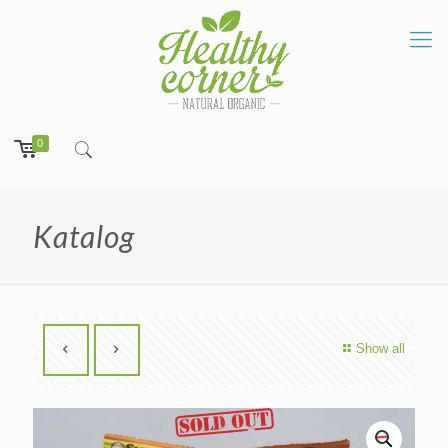
0
Katalog
Show all