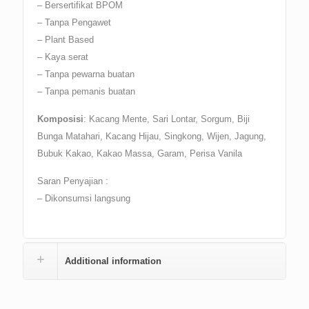
– Bersertifikat BPOM
– Tanpa Pengawet
– Plant Based
– Kaya serat
– Tanpa pewarna buatan
– Tanpa pemanis buatan
Komposisi
: Kacang Mente, Sari Lontar, Sorgum, Biji
Bunga Matahari, Kacang Hijau, Singkong, Wijen, Jagung,
Bubuk Kakao, Kakao Massa, Garam, Perisa Vanila
Saran Penyajian :
– Dikonsumsi langsung
Additional information