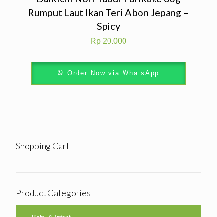
Rumput Laut Ikan Teri Abon Jepang –
Spicy
Rp
20.000
Order Now via WhatsApp
Shopping Cart
Product Categories