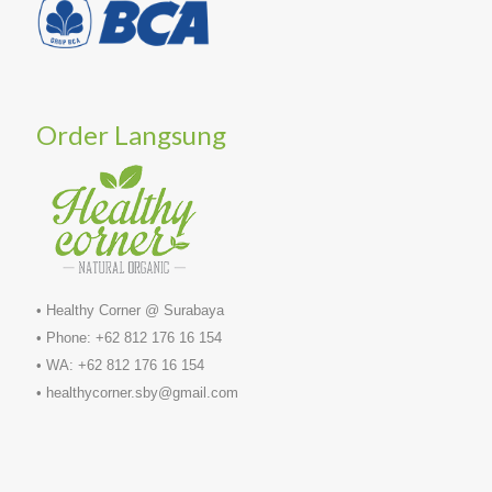
Order Langsung
• Healthy Corner @ Surabaya
• Phone: +62 812 176 16 154
• WA: +62 812 176 16 154
• healthycorner.sby@gmail.com