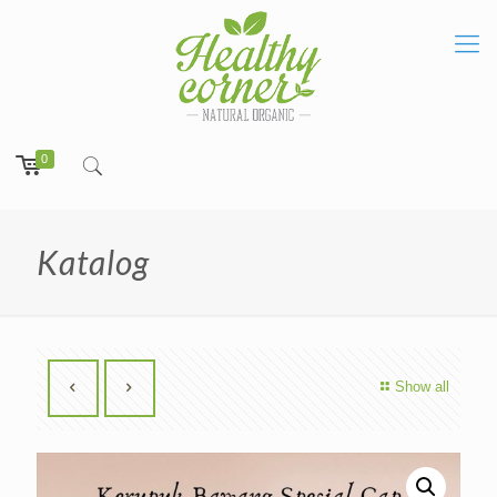
0
Katalog
Show all