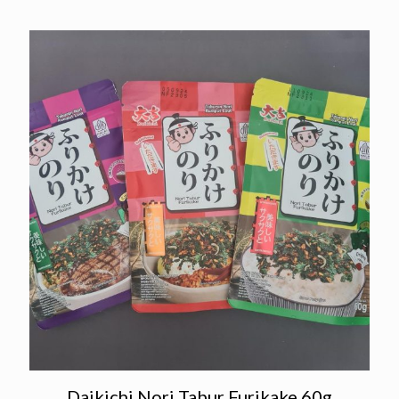
Daikichi Nori Tabur Furikake 60g