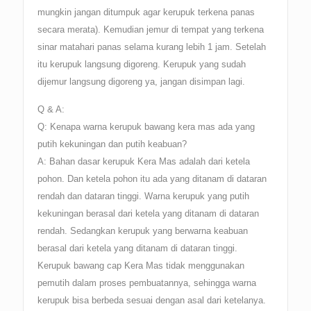
mungkin jangan ditumpuk agar kerupuk terkena panas
secara merata). Kemudian jemur di tempat yang terkena
sinar matahari panas selama kurang lebih 1 jam. Setelah
itu kerupuk langsung digoreng. Kerupuk yang sudah
dijemur langsung digoreng ya, jangan disimpan lagi.
Q & A:
Q: Kenapa warna kerupuk bawang kera mas ada yang
putih kekuningan dan putih keabuan?
A: Bahan dasar kerupuk Kera Mas adalah dari ketela
pohon. Dan ketela pohon itu ada yang ditanam di dataran
rendah dan dataran tinggi. Warna kerupuk yang putih
kekuningan berasal dari ketela yang ditanam di dataran
rendah. Sedangkan kerupuk yang berwarna keabuan
berasal dari ketela yang ditanam di dataran tinggi.
Kerupuk bawang cap Kera Mas tidak menggunakan
pemutih dalam proses pembuatannya, sehingga warna
kerupuk bisa berbeda sesuai dengan asal dari ketelanya.