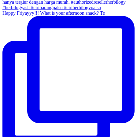
Happy Friyayyy!!! What is your afternoon snack? Te