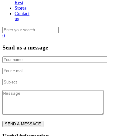
Resi
Stores
Contact
us
0
Send us
a message