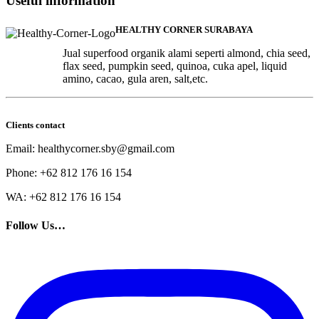
Useful
information
HEALTHY CORNER SURABAYA
Jual superfood organik alami seperti almond, chia seed,
flax seed, pumpkin seed, quinoa, cuka apel, liquid
amino, cacao, gula aren, salt,etc.
Clients contact
Email: healthycorner.sby@gmail.com
Phone: +62 812 176 16 154
WA: +62 812 176 16 154
Follow Us…