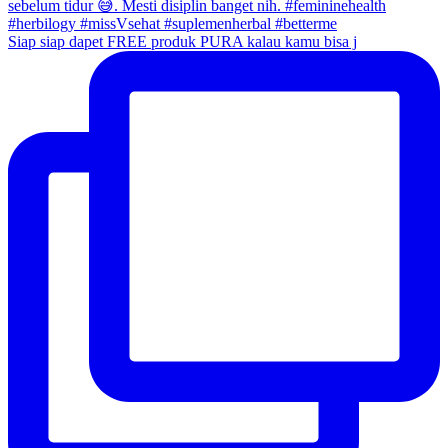
Siap siap dapet FREE produk PURA kalau kamu bisa j