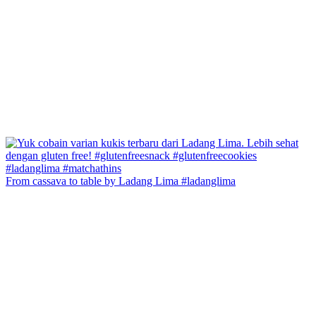
From cassava to table by Ladang Lima #ladanglima