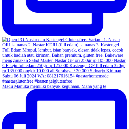
Madu Mānuka memiliki banyak kegunaan. Mana yang te