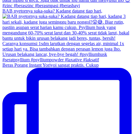
BAB nyetornya suka-suka? Kadang datang tiap hari,
Beras Porang Instant Yoriyoi sangat praktis. Cukup