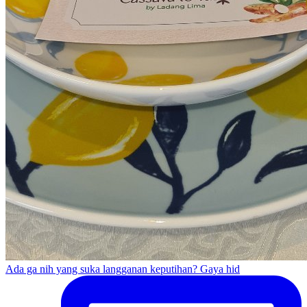
Ada ga nih yang suka langganan keputihan? Gaya hid