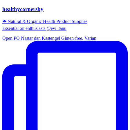
healthycornersby
☘️ Natural & Organic Health Product Supplies
Essential oil enthusiasts @evi_tanu
Open PO Nastar dan Kastengel Gluten-free. Varian