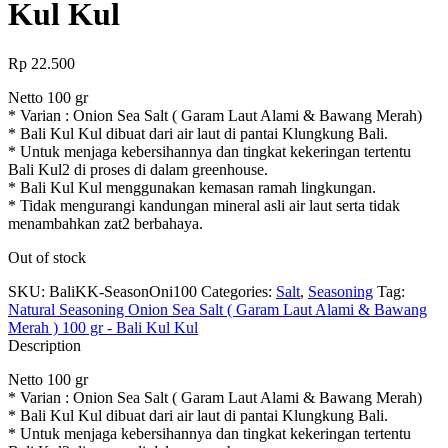
Kul Kul
Rp
22.500
Netto 100 gr
* Varian : Onion Sea Salt ( Garam Laut Alami & Bawang Merah)
* Bali Kul Kul dibuat dari air laut di pantai Klungkung Bali.
* Untuk menjaga kebersihannya dan tingkat kekeringan tertentu
Bali Kul2 di proses di dalam greenhouse.
* Bali Kul Kul menggunakan kemasan ramah lingkungan.
* Tidak mengurangi kandungan mineral asli air laut serta tidak
menambahkan zat2 berbahaya.
Out of stock
SKU:
BaliKK-SeasonOni100
Categories:
Salt
,
Seasoning
Tag:
Natural Seasoning Onion Sea Salt ( Garam Laut Alami & Bawang
Merah ) 100 gr - Bali Kul Kul
Description
Netto 100 gr
* Varian : Onion Sea Salt ( Garam Laut Alami & Bawang Merah)
* Bali Kul Kul dibuat dari air laut di pantai Klungkung Bali.
* Untuk menjaga kebersihannya dan tingkat kekeringan tertentu