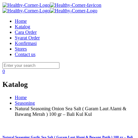
Home
Katalog
Cara Order
Syarat Order
Konfirmasi
Stores
Contact us
0
Katalog
Home
Seasoning
Natural Seasoning Onion Sea Salt ( Garam Laut Alami &
Bawang Merah ) 100 gr – Bali Kul Kul
Natural Seasoning Garlic Sea Salt ( Garam Laut Alami & Bawang Putih ) 100 gr – Bali