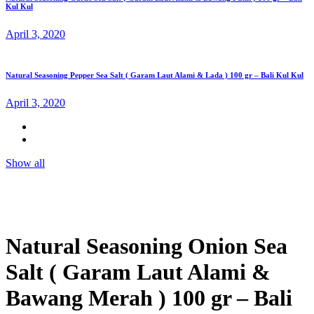
Kul Kul
April 3, 2020
Natural Seasoning Pepper Sea Salt ( Garam Laut Alami & Lada ) 100 gr – Bali Kul Kul
April 3, 2020
Show all
Natural Seasoning Onion Sea
Salt ( Garam Laut Alami &
Bawang Merah ) 100 gr – Bali