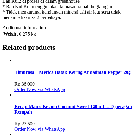
Bali Kul2 di proses di dalam greenhouse.
* Bali Kul Kul menggunakan kemasan ramah lingkungan.
* Tidak mengurangi kandungan mineral asli air laut serta tidak
menambahkan zat2 berbahaya.
Additional information
Weight
0,275 kg
Related products
Timurasa – Merica Batak Kering Andaliman Pepper 20g
Rp
36.000
Order Now via WhatsApp
Kecap Manis Kelapa Coconut Sweet 140 mL – Djoeragan
Rempah
Rp
27.500
Order Now via WhatsApp