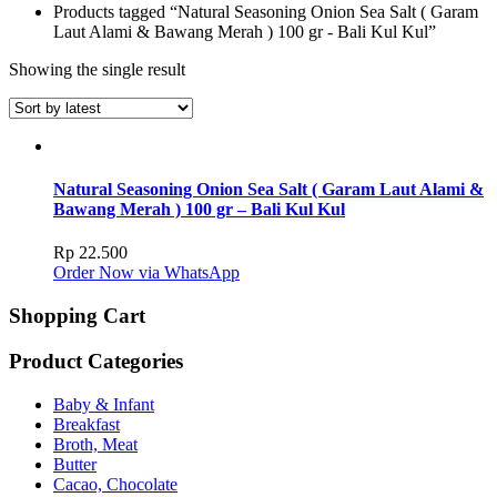
Products tagged “Natural Seasoning Onion Sea Salt ( Garam
Laut Alami & Bawang Merah ) 100 gr - Bali Kul Kul”
Showing the single result
Natural Seasoning Onion Sea Salt ( Garam Laut Alami &
Bawang Merah ) 100 gr – Bali Kul Kul
Rp
22.500
Order Now via WhatsApp
Shopping Cart
Product Categories
Baby & Infant
Breakfast
Broth, Meat
Butter
Cacao, Chocolate