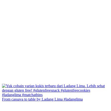
From cassava to table by Ladang Lima #ladanglima