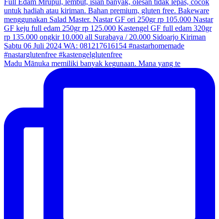
Madu Mānuka memiliki banyak kegunaan. Mana yang te