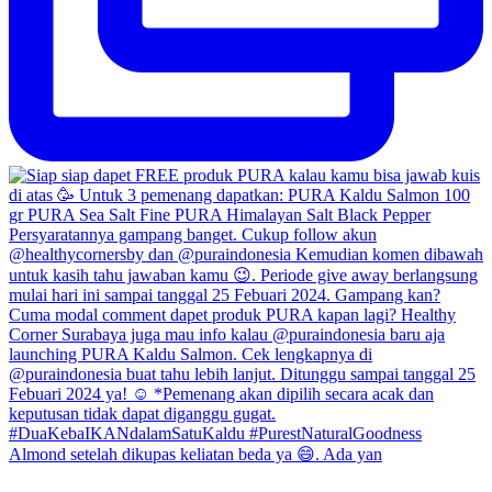
Almond setelah dikupas keliatan beda ya 😄. Ada yan