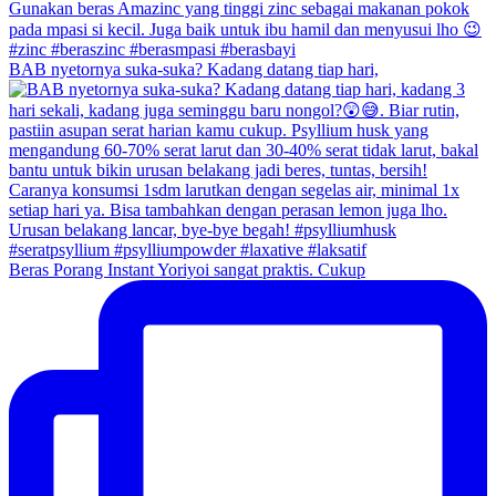
BAB nyetornya suka-suka? Kadang datang tiap hari,
Beras Porang Instant Yoriyoi sangat praktis. Cukup