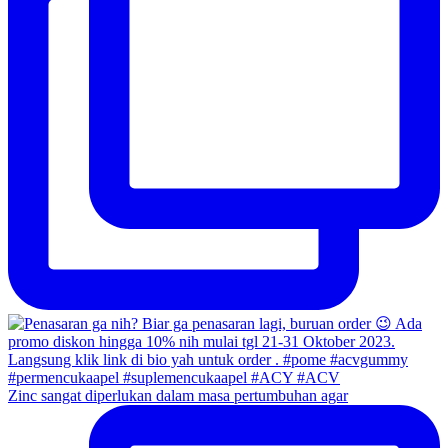
Zinc sangat diperlukan dalam masa pertumbuhan agar