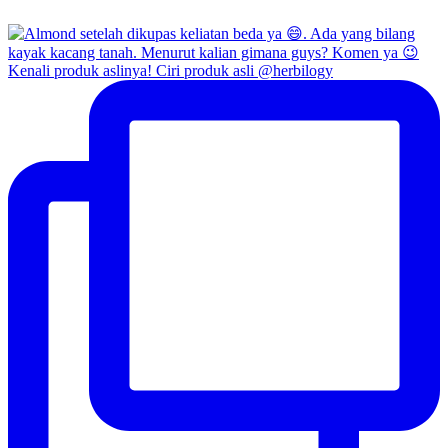
Kenali produk aslinya! Ciri produk asli @herbilogy