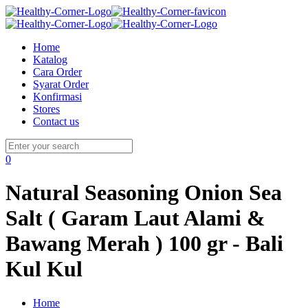
Home
Katalog
Cara Order
Syarat Order
Konfirmasi
Stores
Contact us
0
Natural Seasoning Onion Sea
Salt ( Garam Laut Alami &
Bawang Merah ) 100 gr - Bali
Kul Kul
Home