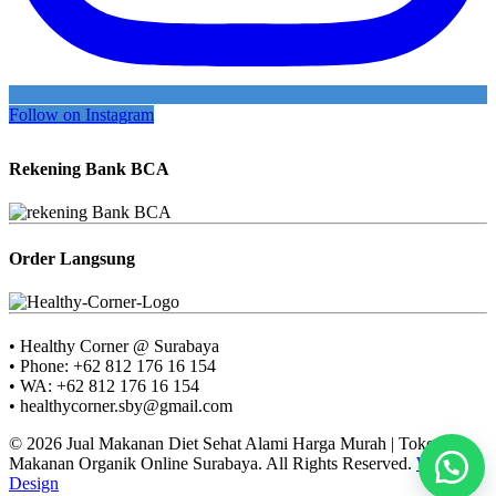
Follow on Instagram
Rekening Bank BCA
Order Langsung
• Healthy Corner @ Surabaya
• Phone: +62 812 176 16 154
• WA: +62 812 176 16 154
• healthycorner.sby@gmail.com
© 2026 Jual Makanan Diet Sehat Alami Harga Murah | Toko
Makanan Organik Online Surabaya. All Rights Reserved.
Web
Design