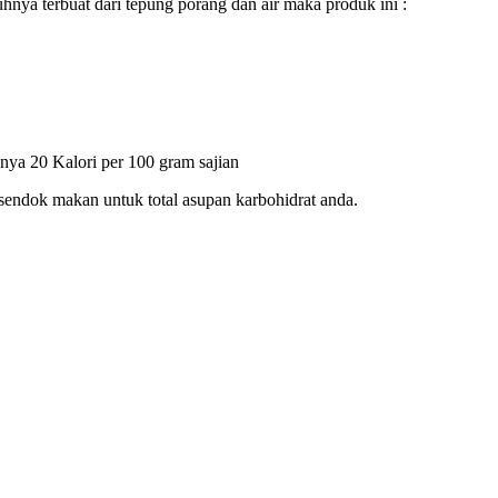
nya terbuat dari tepung porang dan air maka produk ini :
anya 20 Kalori per 100 gram sajian
 sendok makan untuk total asupan karbohidrat anda.