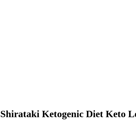
hirataki Ketogenic Diet Keto L