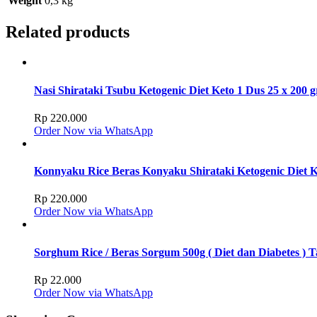
Weight
0,3 kg
Related products
Nasi Shirataki Tsubu Ketogenic Diet Keto 1 Dus 25 x 200 g
Rp
220.000
Order Now via WhatsApp
Konnyaku Rice Beras Konyaku Shirataki Ketogenic Diet K
Rp
220.000
Order Now via WhatsApp
Sorghum Rice / Beras Sorgum 500g ( Diet dan Diabetes )
Rp
22.000
Order Now via WhatsApp