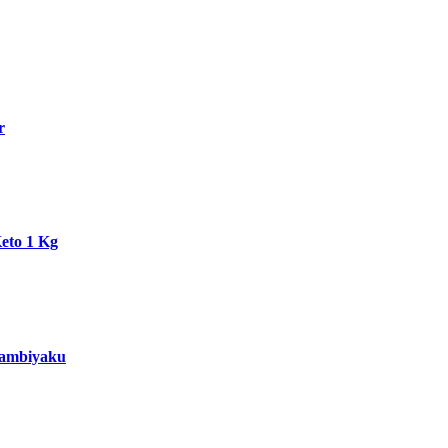
r
eto 1 Kg
 Tambiyaku