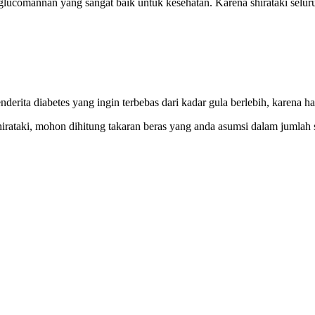
comannan yang sangat baik untuk kesehatan. Karena shirataki seluruh
erita diabetes yang ingin terbebas dari kadar gula berlebih, karena h
shirataki, mohon dihitung takaran beras yang anda asumsi dalam jumlah