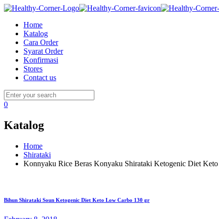
Home
Katalog
Cara Order
Syarat Order
Konfirmasi
Stores
Contact us
0
Katalog
Home
Shirataki
Konnyaku Rice Beras Konyaku Shirataki Ketogenic Diet Ket
Bihun Shirataki Soun Ketogenic Diet Keto Low Carbo 130 gr