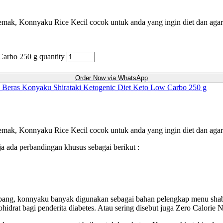
s lemak, Konnyaku Rice Kecil cocok untuk anda yang ingin diet dan agar 
arbo 250 g quantity
Order Now via WhatsApp
Beras Konyaku Shirataki Ketogenic Diet Keto Low Carbo 250 g
s lemak, Konnyaku Rice Kecil cocok untuk anda yang ingin diet dan agar 
 ada perbandingan khusus sebagai berikut :
pang, konnyaku banyak digunakan sebagai bahan pelengkap menu shabu-
idrat bagi penderita diabetes. Atau sering disebut juga Zero Calorie 