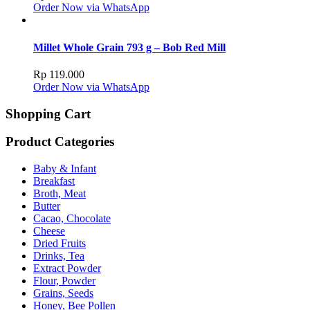
Order Now via WhatsApp
Millet Whole Grain 793 g – Bob Red Mill
Rp
119.000
Order Now via WhatsApp
Shopping Cart
Product Categories
Baby & Infant
Breakfast
Broth, Meat
Butter
Cacao, Chocolate
Cheese
Dried Fruits
Drinks, Tea
Extract Powder
Flour, Powder
Grains, Seeds
Honey, Bee Pollen