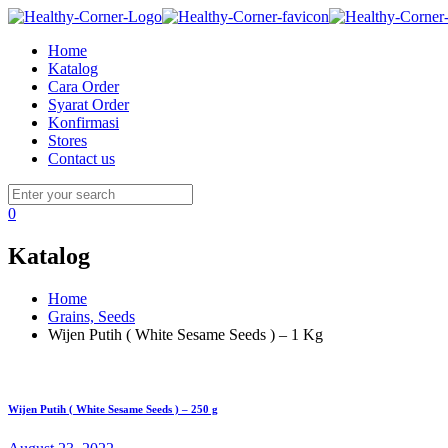
Home
Katalog
Cara Order
Syarat Order
Konfirmasi
Stores
Contact us
0
Katalog
Home
Grains, Seeds
Wijen Putih ( White Sesame Seeds ) – 1 Kg
Wijen Putih ( White Sesame Seeds ) – 250 g