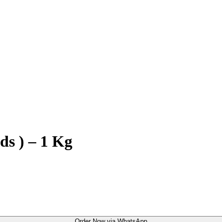
ds ) – 1 Kg
Order Now via WhatsApp