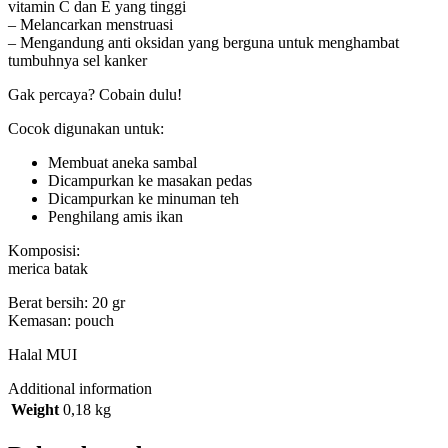
vitamin C dan E yang tinggi
– Melancarkan menstruasi
– Mengandung anti oksidan yang berguna untuk menghambat
tumbuhnya sel kanker
Gak percaya? Cobain dulu!
Cocok digunakan untuk:
Membuat aneka sambal
Dicampurkan ke masakan pedas
Dicampurkan ke minuman teh
Penghilang amis ikan
Komposisi:
merica batak
Berat bersih: 20 gr
Kemasan: pouch
Halal MUI
Additional information
Weight
0,18 kg