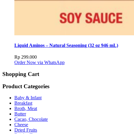
Liquid Aminos – Natural Seasoning (32 oz 946 mL)
Rp
299.000
Order Now via WhatsApp
Shopping Cart
Product Categories
Baby & Infant
Breakfast
Broth, Meat
Butter
Cacao, Chocolate
Cheese
Dried Fruits