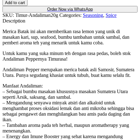
Add to cart
Order Now via WhatsApp
SKU:
Timur-Andaliman20g
Categories:
Seasoning
,
Spice
Description
Merica Batak ini akan memberikan rasa lemon yang unik di
masakan kari, sup, seafood, bumbu tambahan untuk sambal, dan
pemberi aroma teh yang menarik untuk kamu coba.
Untuk kamu yang suka minum teh dengan rasa pedas, boleh stok
Andaliman Peppernya Timurasa!
Andaliman Pepper merupakan merica batak asli Samosir, Sumatera
Utara. Punya segudang khasiat untuk tubuh, buat kamu selalu fit.
Manfaat Andaliman:
– Sebagai bumbu masakan khususnya masakan Sumatera Utara
seperti Arsik, saksang, dan sambal.
– Mengandung senyawa minyak atsiri dan alkaloid untuk
menghambat proses oksidasi lemak dan anti mikroba sehingga bisa
sebagai pengawet dan menghilangkan bau amis pada daging dan
ikan.
– Tambahan aroma pada teh herbal, maupun aromatherapy yang
menenangkan.
– Energy dan Imune Booster yang sehat karena mengandung