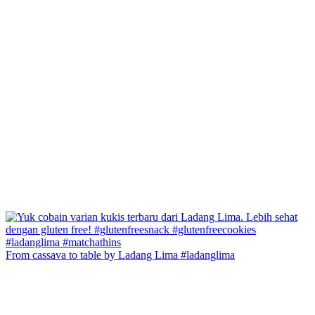
From cassava to table by Ladang Lima #ladanglima