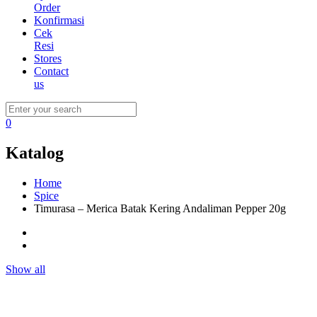
Order
Konfirmasi
Cek
Resi
Stores
Contact
us
0
Katalog
Home
Spice
Timurasa – Merica Batak Kering Andaliman Pepper 20g
Show all