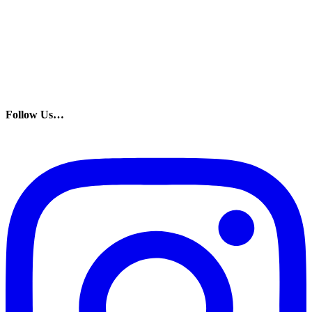
Follow Us…