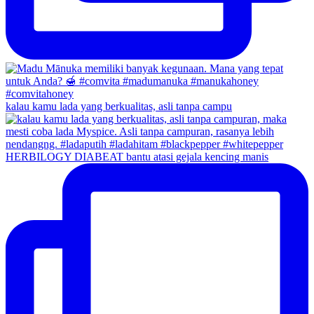
kalau kamu lada yang berkualitas, asli tanpa campu
HERBILOGY DIABEAT bantu atasi gejala kencing manis