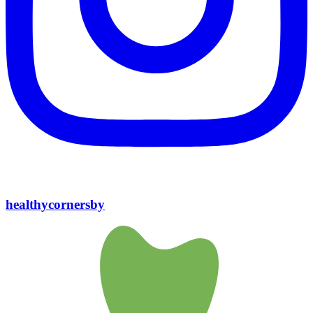
healthycornersby