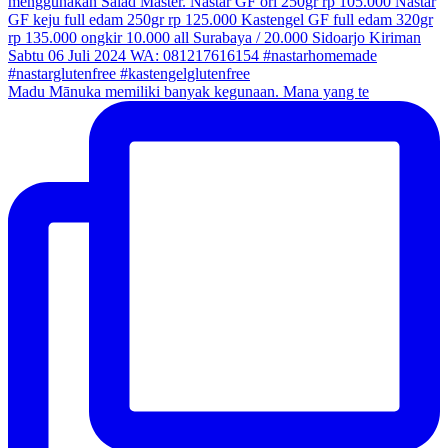
Madu Mānuka memiliki banyak kegunaan. Mana yang te