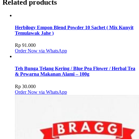
Related products
Herbilogy Empon Blend Powder 10 Sachet ( Mix Kunyit
Temulawak Jahe )
Rp
91.000
Order Now via WhatsApp
Teh Bunga Telang Kering / Blue Pea Flower / Herbal Tea
& Pewarna Makanan Alami – 100g
Rp
30.000
Order Now via WhatsApp