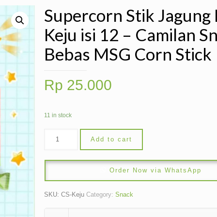
Supercorn Stik Jagung
Keju isi 12 – Camilan S
Bebas MSG Corn Stick
Rp
25.000
11 in stock
Add to cart
Order Now via WhatsApp
SKU:
CS-Keju
Category:
Snack