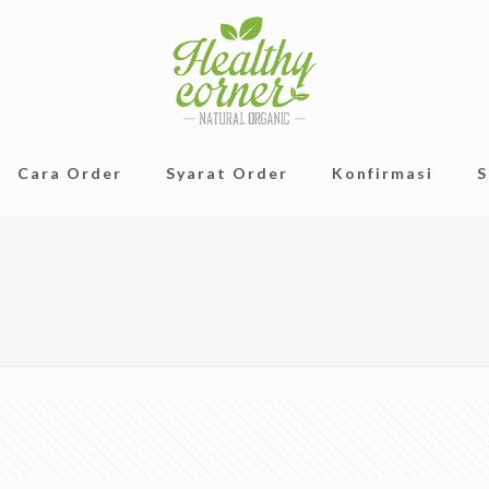
Cara Order
Syarat Order
Konfirmasi
S