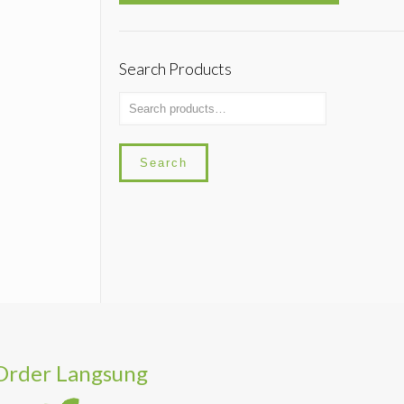
Search Products
Search
Order Langsung