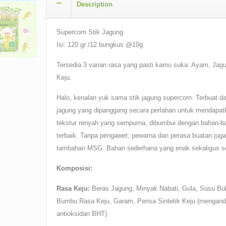
Description
Supercorn Stik Jagung
Isi: 120 gr /12 bungkus @10g
Tersedia 3 varian rasa yang pasti kamu suka: Ayam, Jag
Keju.
Halo, kenalan yuk sama stik jagung supercorn. Terbuat da
jagung yang dipanggang secara perlahan untuk mendapat
tekstur renyah yang sempurna, dibumbui dengan bahan-b
terbaik. Tanpa pengawet, pewarna dan perasa buatan juga
tambahan MSG. Bahan sederhana yang enak sekaligus s
Komposisi:
Rasa Keju:
Beras Jagung, Minyak Nabati, Gula, Susu Bu
Bumbu Rasa Keju, Garam, Perisa Sintetik Keju (mengan
antioksidan BHT)