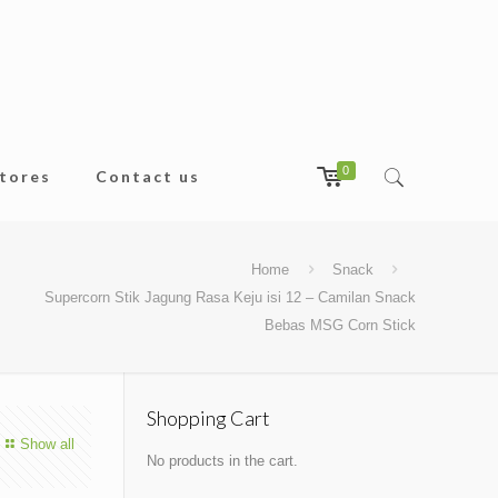
0
tores
Contact us
Home
Snack
Supercorn Stik Jagung Rasa Keju isi 12 – Camilan Snack
Bebas MSG Corn Stick
Shopping Cart
Show all
No products in the cart.