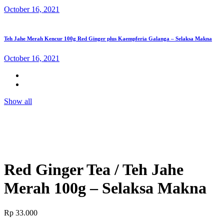
October 16, 2021
Teh Jahe Merah Kencur 100g Red Ginger plus Kaempferia Galanga – Selaksa Makna
October 16, 2021
Show all
Red Ginger Tea / Teh Jahe
Merah 100g – Selaksa Makna
Rp
33.000