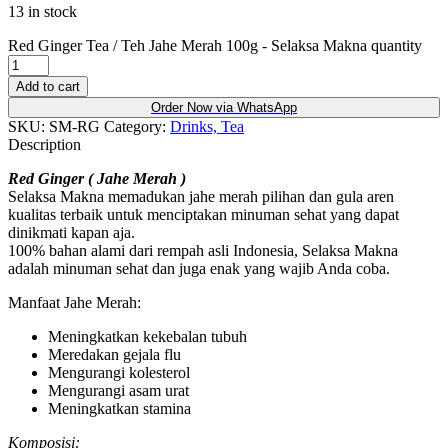
13 in stock
Red Ginger Tea / Teh Jahe Merah 100g - Selaksa Makna quantity
Add to cart
Order Now via WhatsApp
SKU:
SM-RG
Category:
Drinks, Tea
Description
Red Ginger ( Jahe Merah )
Selaksa Makna memadukan jahe merah pilihan dan gula aren
kualitas terbaik untuk menciptakan minuman sehat yang dapat
dinikmati kapan aja.
100% bahan alami dari rempah asli Indonesia, Selaksa Makna
adalah minuman sehat dan juga enak yang wajib Anda coba.
Manfaat Jahe Merah:
Meningkatkan kekebalan tubuh
Meredakan gejala flu
Mengurangi kolesterol
Mengurangi asam urat
Meningkatkan stamina
Komposisi: