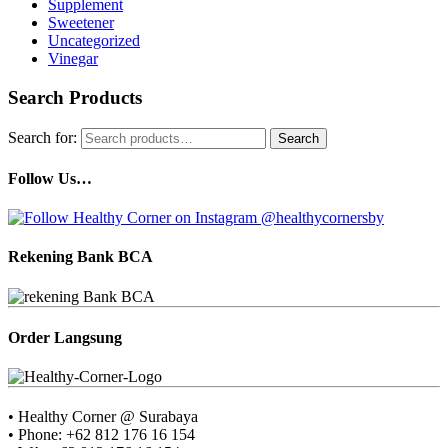
Supplement
Sweetener
Uncategorized
Vinegar
Search Products
Search for:
Search
Follow Us…
Rekening Bank BCA
Order Langsung
• Healthy Corner @ Surabaya
• Phone: +62 812 176 16 154