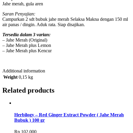
Jahe merah, gula aren
Saran Penyajian:
Campurkan 2 sdt bubuk jahe merah Selaksa Makna dengan 150 ml
air panas / dingin. Aduk rata. Siap disajikan.
Tersedia dalam 3 varian:
– Jahe Merah (Original)
– Jahe Merah plus Lemon
– Jahe Merah plus Kencur
Additional information
Weight
0,15 kg
Related products
Herbilogy – Red Ginger Extract Powder ( Jahe Merah
Bubuk ) 100 gr
Rp
102.000