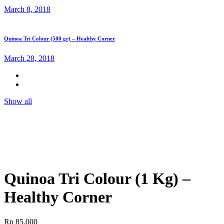
March 8, 2018
Quinoa Tri Colour (500 gr) – Healthy Corner
March 28, 2018
Show all
Quinoa Tri Colour (1 Kg) –
Healthy Corner
Rp
85.000