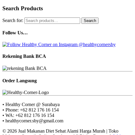
Search Products
Search for:
Search
Follow Us…
Rekening Bank BCA
Order Langsung
• Healthy Corner @ Surabaya
• Phone: +62 812 176 16 154
• WA: +62 812 176 16 154
• healthycorner.sby@gmail.com
© 2026 Jual Makanan Diet Sehat Alami Harga Murah | Toko