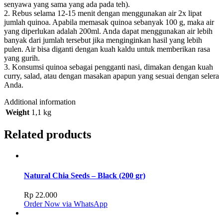
senyawa yang sama yang ada pada teh).
2. Rebus selama 12-15 menit dengan menggunakan air 2x lipat
jumlah quinoa. Apabila memasak quinoa sebanyak 100 g, maka air
yang diperlukan adalah 200ml. Anda dapat menggunakan air lebih
banyak dari jumlah tersebut jika menginginkan hasil yang lebih
pulen. Air bisa diganti dengan kuah kaldu untuk memberikan rasa
yang gurih.
3. Konsumsi quinoa sebagai pengganti nasi, dimakan dengan kuah
curry, salad, atau dengan masakan apapun yang sesuai dengan selera
Anda.
Additional information
Weight
1,1 kg
Related products
Natural Chia Seeds – Black (200 gr)
Rp
22.000
Order Now via WhatsApp