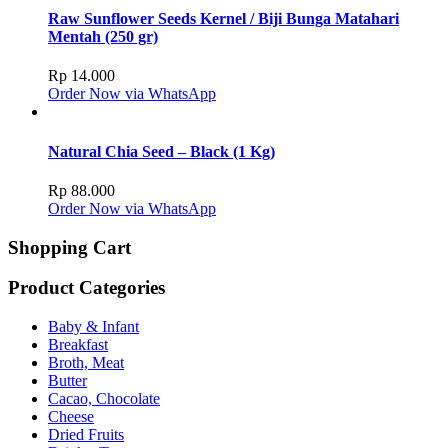
Raw Sunflower Seeds Kernel / Biji Bunga Matahari
Mentah (250 gr)
Rp
14.000
Order Now via WhatsApp
Natural Chia Seed – Black (1 Kg)
Rp
88.000
Order Now via WhatsApp
Shopping Cart
Product Categories
Baby & Infant
Breakfast
Broth, Meat
Butter
Cacao, Chocolate
Cheese
Dried Fruits