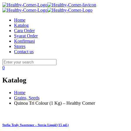
Home
Katalog
Cara Order
Syarat Order
Konfirmasi
Stores
Contact us
0
Katalog
Home
Grains, Seeds
Quinoa Tri Colour (1 Kg) – Healthy Corner
Stefia Truly Sweetener – Stevia Liquid (15 mL)