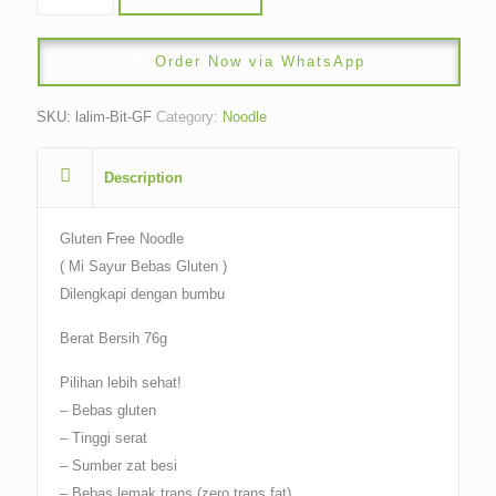
Order Now via WhatsApp
SKU:
lalim-Bit-GF
Category:
Noodle
Description
Gluten Free Noodle
( Mi Sayur Bebas Gluten )
Dilengkapi dengan bumbu
Berat Bersih 76g
Pilihan lebih sehat!
– Bebas gluten
– Tinggi serat
– Sumber zat besi
– Bebas lemak trans (zero trans fat)