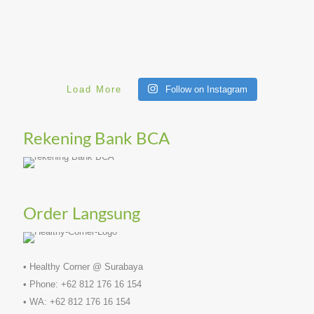
Load More
Follow on Instagram
Rekening Bank BCA
Order Langsung
• Healthy Corner @ Surabaya
• Phone: +62 812 176 16 154
• WA: +62 812 176 16 154