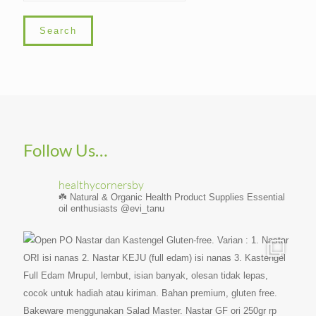
Search
Follow Us…
healthycornersby
☘️ Natural & Organic Health Product Supplies
Essential
oil enthusiasts @evi_tanu