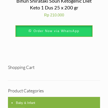
Bihun Shirataki Soun Ketogenic Diet
Keto 1 Dus 25 x 200 gr
Rp
210.000
Order Now via WhatsApp
Shopping Cart
Product Categories
Baby & Infant