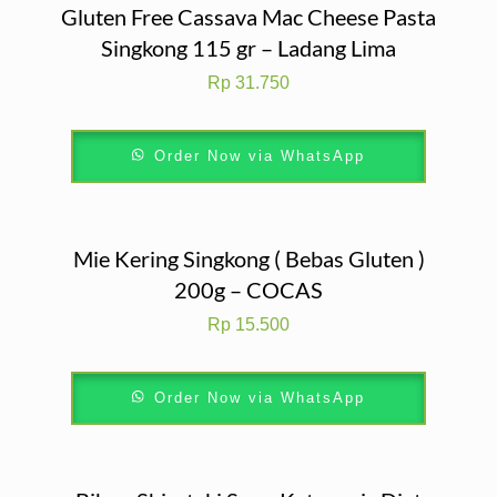
Gluten Free Cassava Mac Cheese Pasta
Singkong 115 gr – Ladang Lima
Rp
31.750
Order Now via WhatsApp
Mie Kering Singkong ( Bebas Gluten )
200g – COCAS
Rp
15.500
Order Now via WhatsApp