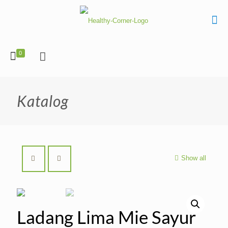
0
Katalog
Show all
Ladang Lima Mie Sayur