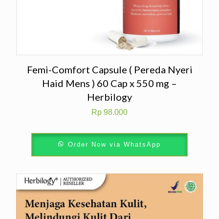
Femi-Comfort Capsule ( Pereda Nyeri
Haid Mens ) 60 Cap x 550 mg –
Herbilogy
Rp
98.000
Order Now via WhatsApp