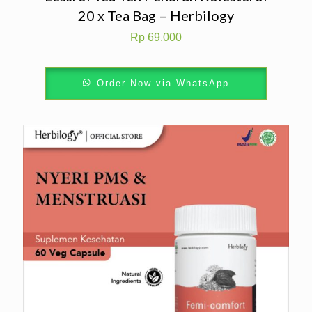
20 x Tea Bag – Herbilogy
Rp
69.000
Order Now via WhatsApp