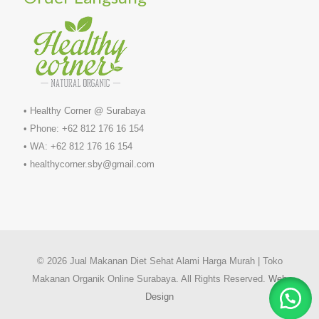
• Healthy Corner @ Surabaya
• Phone: +62 812 176 16 154
• WA: +62 812 176 16 154
• healthycorner.sby@gmail.com
© 2026 Jual Makanan Diet Sehat Alami Harga Murah | Toko
Makanan Organik Online Surabaya. All Rights Reserved.
Web
Design