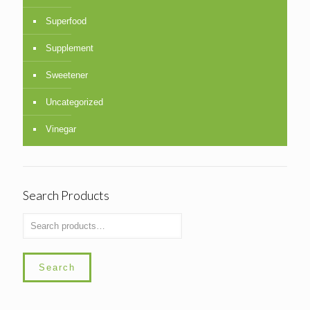
Superfood
Supplement
Sweetener
Uncategorized
Vinegar
Search Products
Search