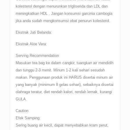
kolesterol dengan menurunkan trigliserida dan LDL dan
meningkatkan HDL . Jangan konsumsi garcinia cambogia
jika anda sudah mengkonsumsi obat penurun kolesterol.
Ekstrak Jati Belanda:
Ekstrak Aloe Vera:
Serving Recommendation
Masukan tea bag ke dalam cangkir, tuangkan air mendidih
dan tunggu 2-3 menit. Minum 1-2 kali sehari sesudah
makan. Penggunaan produk ini HARUS disertai minum air
yang banyak (minimum 8 gelas sehari), sebaiknya disertai
olahraga teratur, diet rendah kalori, rendah lemak, kurangi
GULA.
Caution
Efek Samping:
Sering buang air kecil, dapat menyebabkan kram perut,