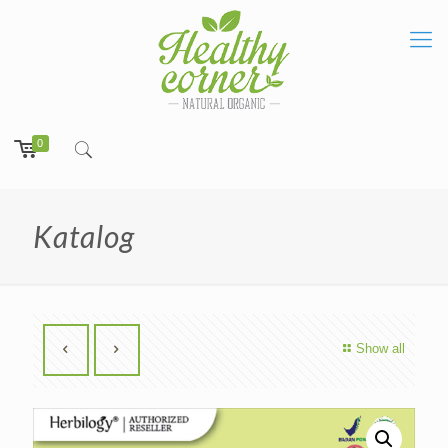
0
Katalog
Show all