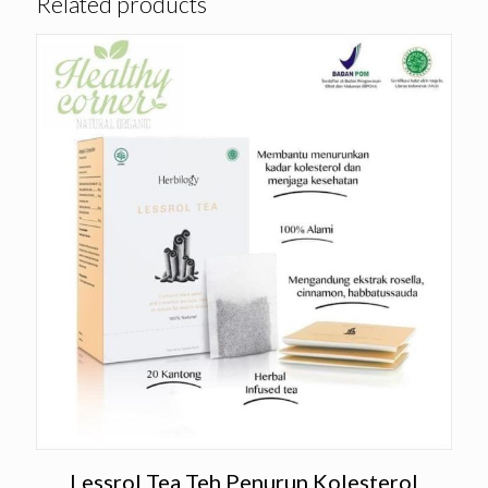
Related products
Lessrol Tea Teh Penurun Kolesterol