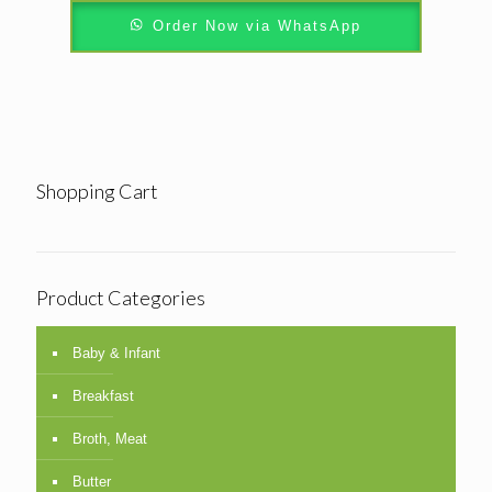
Order Now via WhatsApp
Shopping Cart
Product Categories
Baby & Infant
Breakfast
Broth, Meat
Butter