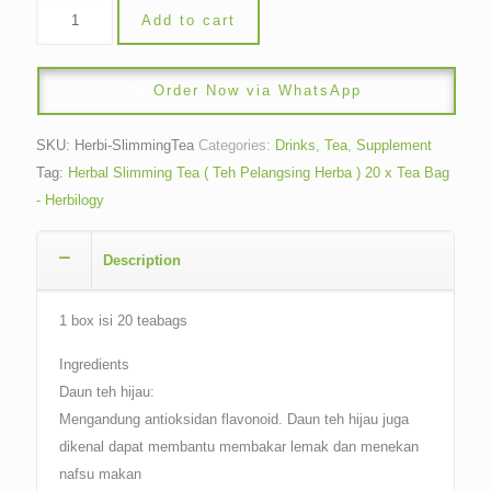
Add to cart
Order Now via WhatsApp
SKU:
Herbi-SlimmingTea
Categories:
Drinks, Tea
,
Supplement
Tag:
Herbal Slimming Tea ( Teh Pelangsing Herba ) 20 x Tea Bag
- Herbilogy
Description
1 box isi 20 teabags
Ingredients
Daun teh hijau:
Mengandung antioksidan flavonoid. Daun teh hijau juga
dikenal dapat membantu membakar lemak dan menekan
nafsu makan