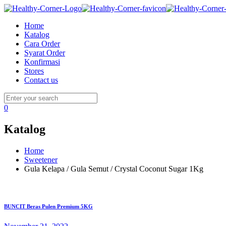
Home
Katalog
Cara Order
Syarat Order
Konfirmasi
Stores
Contact us
0
Katalog
Home
Sweetener
Gula Kelapa / Gula Semut / Crystal Coconut Sugar 1Kg
BUNCIT Beras Pulen Premium 5KG