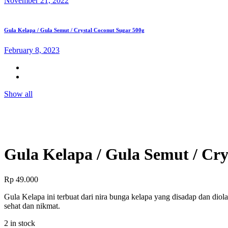
November 21, 2022
Gula Kelapa / Gula Semut / Crystal Coconut Sugar 500g
February 8, 2023
Show all
Gula Kelapa / Gula Semut / Cr
Rp
49.000
Gula Kelapa ini terbuat dari nira bunga kelapa yang disadap dan diol
sehat dan nikmat.
2 in stock