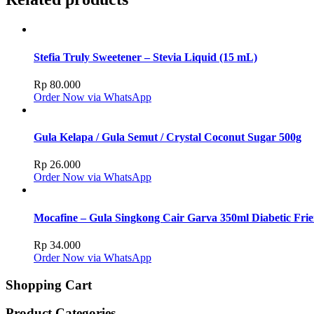
Stefia Truly Sweetener – Stevia Liquid (15 mL)
Rp
80.000
Order Now via WhatsApp
Gula Kelapa / Gula Semut / Crystal Coconut Sugar 500g
Rp
26.000
Order Now via WhatsApp
Mocafine – Gula Singkong Cair Garva 350ml Diabetic Frie
Rp
34.000
Order Now via WhatsApp
Shopping Cart
Product Categories