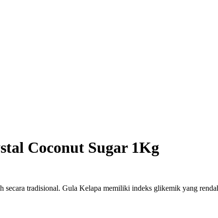
ystal Coconut Sugar 1Kg
ah secara tradisional. Gula Kelapa memiliki indeks glikemik yang renda