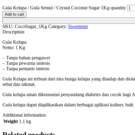
Gula Kelapa / Gula Semut / Crystal Coconut Sugar 1Kg quantity
Add to cart
SKU:
CocoSugar_1Kg
Category:
Sweetener
Description
Gula Kelapa
Netto: 1 Kg
– Tanpa bahan pengawet
– Tanpa pewarna sintesis
– Tanpa pemanis sintesis
Gula Kelapa ini terbuat dari nira bunga kelapa yang disadap dan diol
sehat dan nikmat.
Gula kelapa aman dikonsumsi penyandang diabetes dan cocok bagi A
Gula kelapa dapat diaplikasikan dalam berbagai aplikasi kuliner, ba
Additional information
Weight
1,1 kg
Related products