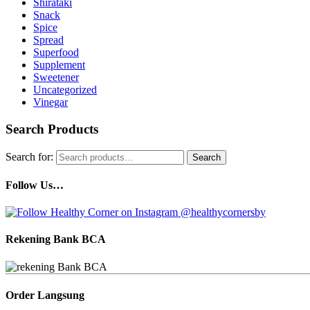
Shirataki
Snack
Spice
Spread
Superfood
Supplement
Sweetener
Uncategorized
Vinegar
Search Products
Search for:
Search
Follow Us…
Rekening Bank BCA
Order Langsung