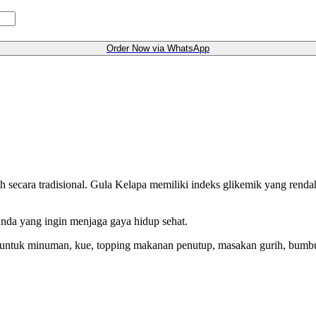
Order Now via WhatsApp
ah secara tradisional. Gula Kelapa memiliki indeks glikemik yang renda
nda yang ingin menjaga gaya hidup sehat.
ik untuk minuman, kue, topping makanan penutup, masakan gurih, bumbu 