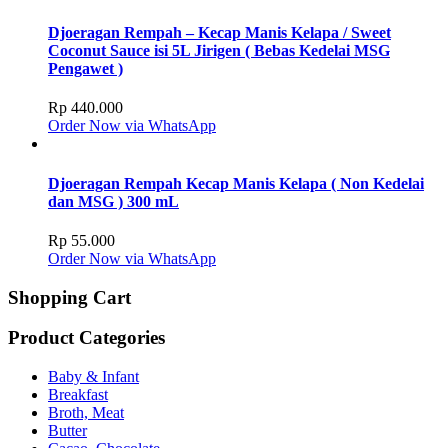
Djoeragan Rempah – Kecap Manis Kelapa / Sweet
Coconut Sauce isi 5L Jirigen ( Bebas Kedelai MSG
Pengawet )
Rp
440.000
Order Now via WhatsApp
Djoeragan Rempah Kecap Manis Kelapa ( Non Kedelai
dan MSG ) 300 mL
Rp
55.000
Order Now via WhatsApp
Shopping Cart
Product Categories
Baby & Infant
Breakfast
Broth, Meat
Butter