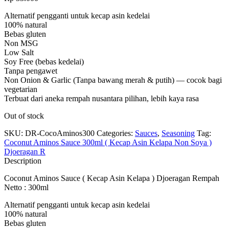
Alternatif pengganti untuk kecap asin kedelai
100% natural
Bebas gluten
Non MSG
Low Salt
Soy Free (bebas kedelai)
Tanpa pengawet
Non Onion & Garlic (Tanpa bawang merah & putih) — cocok bagi
vegetarian
Terbuat dari aneka rempah nusantara pilihan, lebih kaya rasa
Out of stock
SKU:
DR-CocoAminos300
Categories:
Sauces
,
Seasoning
Tag:
Coconut Aminos Sauce 300ml ( Kecap Asin Kelapa Non Soya )
Djoeragan R
Description
Coconut Aminos Sauce ( Kecap Asin Kelapa ) Djoeragan Rempah
Netto : 300ml
Alternatif pengganti untuk kecap asin kedelai
100% natural
Bebas gluten