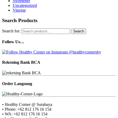
Sweetener
Uncategorized
Vinegar
Search Products
Search for:
Search
Follow Us…
Rekening Bank BCA
Order Langsung
• Healthy Corner @ Surabaya
• Phone: +62 812 176 16 154
• WA: +62 812 176 16 154