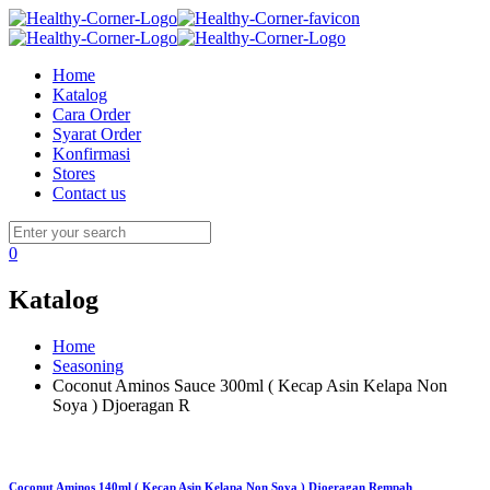
Home
Katalog
Cara Order
Syarat Order
Konfirmasi
Stores
Contact us
0
Katalog
Home
Seasoning
Coconut Aminos Sauce 300ml ( Kecap Asin Kelapa Non
Soya ) Djoeragan R
Coconut Aminos 140ml ( Kecap Asin Kelapa Non Soya ) Djoeragan Rempah