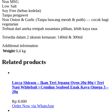
Non MSG
Low Salt
Soy Free (bebas kedelai)
Tanpa pengawet
Non Onion & Garlic (Tanpa bawang merah & putih) — cocok bagi
vegetarian
Terbuat dari aneka rempah nusantara pilihan, lebih kaya rasa
Tersedia dalam 2 ukuran kemasan: 140ml & 300ml
Additional information
Weight
0,4 kg
Related products
Locca Shirasu – Ikan Teri Jepang Oven 20g 80g ( Teri
Nasi Whitebait ) Cemilan Seafood Enak Kaya Omega 3 –
20g
Rp
8.000
Order Now via WhatsApp