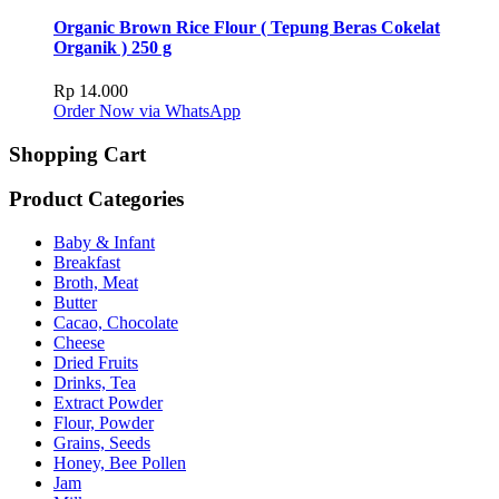
Organic Brown Rice Flour ( Tepung Beras Cokelat
Organik ) 250 g
Rp
14.000
Order Now via WhatsApp
Shopping Cart
Product Categories
Baby & Infant
Breakfast
Broth, Meat
Butter
Cacao, Chocolate
Cheese
Dried Fruits
Drinks, Tea
Extract Powder
Flour, Powder
Grains, Seeds
Honey, Bee Pollen
Jam