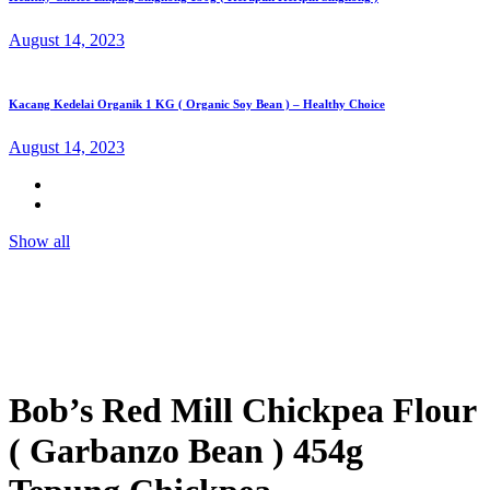
August 14, 2023
Kacang Kedelai Organik 1 KG ( Organic Soy Bean ) – Healthy Choice
August 14, 2023
Show all
Bob’s Red Mill Chickpea Flour
( Garbanzo Bean ) 454g