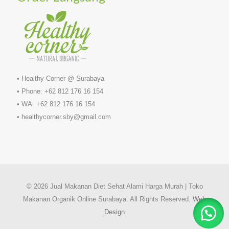
• Healthy Corner @ Surabaya
• Phone: +62 812 176 16 154
• WA: +62 812 176 16 154
• healthycorner.sby@gmail.com
© 2026 Jual Makanan Diet Sehat Alami Harga Murah | Toko
Makanan Organik Online Surabaya. All Rights Reserved.
Web
Design