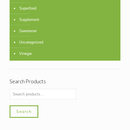
Superfood
Supplement
Sweetener
Uncategorized
Vinegar
Search Products
Search