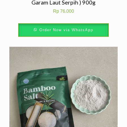
Garam Laut Serpih ) 900g
Rp
76.000
Order Now via WhatsApp