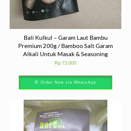
Bali Kulkul – Garam Laut Bambu
Premium 200g / Bamboo Salt Garam
Alkali Untuk Masak & Seasoning
Rp
73.000
Order Now via WhatsApp