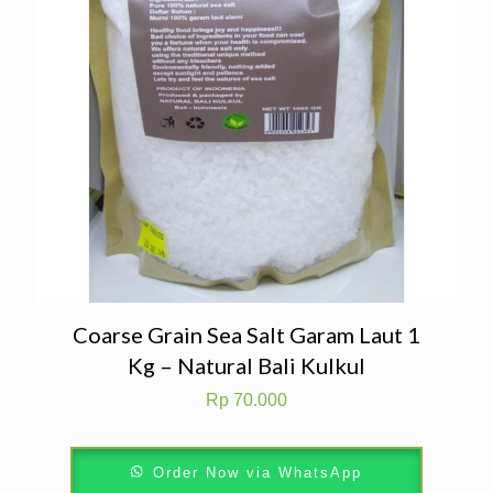
Coarse Grain Sea Salt Garam Laut 1
Kg – Natural Bali Kulkul
Rp
70.000
Order Now via WhatsApp