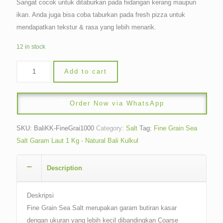
Sangat cocok untuk ditaburkan pada hidangan kerang maupun
ikan. Anda juga bisa coba taburkan pada fresh pizza untuk
mendapatkan tekstur & rasa yang lebih menarik.
12 in stock
Add to cart
Order Now via WhatsApp
SKU:
BaliKK-FineGrai1000
Category:
Salt
Tag:
Fine Grain Sea
Salt Garam Laut 1 Kg - Natural Bali Kulkul
Description
Deskripsi
Fine Grain Sea Salt merupakan garam butiran kasar
dengan ukuran yang lebih kecil dibandingkan Coarse