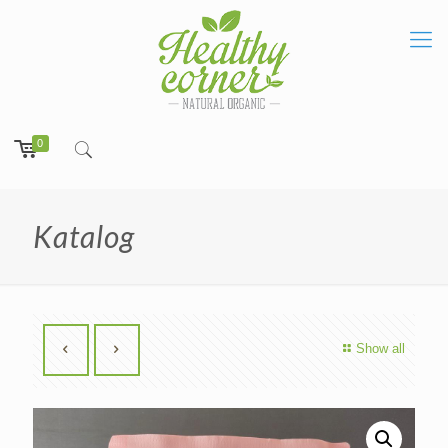
0
Katalog
Show all